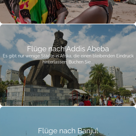
Flüge nach Addis Abeba
Es gibt nur wenige Städte in Afrika, die einen bleibenden Eindruck
hinterlassen. Buchen Sie...
Flüge nach Banjul