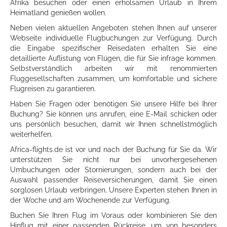
Afrika besuchen oder einen erholsamen Urlaub in Ihrem
Heimatland genießen wollen.
Neben vielen aktuellen Angeboten stehen Ihnen auf unserer
Webseite individuelle Flugbuchungen zur Verfügung. Durch
die Eingabe spezifischer Reisedaten erhalten Sie eine
detaillierte Auflistung von Flügen, die für Sie infrage kommen.
Selbstverständlich arbeiten wir mit renommierten
Fluggesellschaften zusammen, um komfortable und sichere
Flugreisen zu garantieren.
Haben Sie Fragen oder benötigen Sie unsere Hilfe bei Ihrer
Buchung? Sie können uns anrufen, eine E-Mail schicken oder
uns persönlich besuchen, damit wir Ihnen schnellstmöglich
weiterhelfen.
Africa-flights.de ist vor und nach der Buchung für Sie da. Wir
unterstützen Sie nicht nur bei unvorhergesehenen
Umbuchungen oder Stornierungen, sondern auch bei der
Auswahl passender Reiseversicherungen, damit Sie einen
sorglosen Urlaub verbringen. Unsere Experten stehen Ihnen in
der Woche und am Wochenende zur Verfügung.
Buchen Sie Ihren Flug im Voraus oder kombinieren Sie den
Hinflug mit einer passenden Rückreise, um von besonders