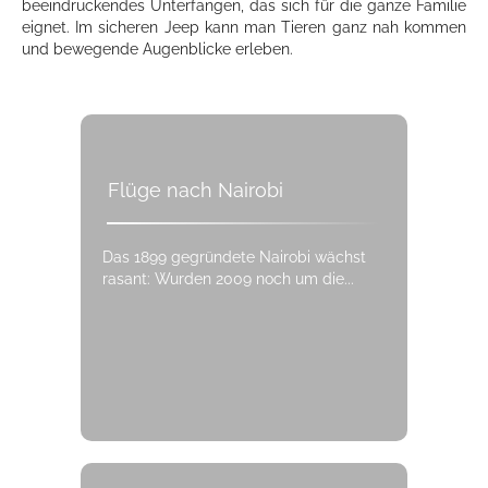
beeindruckendes Unterfangen, das sich für die ganze Familie
eignet. Im sicheren Jeep kann man Tieren ganz nah kommen
und bewegende Augenblicke erleben.
Flüge nach Nairobi
Das 1899 gegründete Nairobi wächst
rasant: Wurden 2009 noch um die...