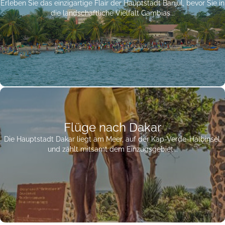
Erleben Sie das einzigartige Flair der Hauptstadt Banjul, bevor Sie in
die landschaftliche Vielfalt Gambias...
Flüge nach Dakar
Die Hauptstadt Dakar liegt am Meer, auf der Kap-Verde-Halbinsel,
und zählt mitsamt dem Einzugsgebiet...