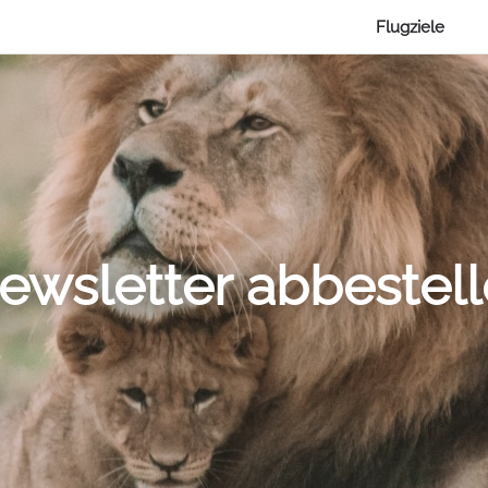
Flugziele
ewsletter abbestel