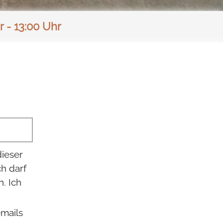
r - 13:00 Uhr
dieser
h darf
n. Ich
mails