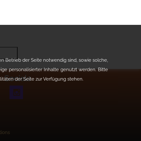
n Betrieb der Seite notwendig sind, sowie solche,
ge personalisierter Inhalte genutzt werden. Bitte
Socials
litäten der Seite zur Verfügung stehen.
tions